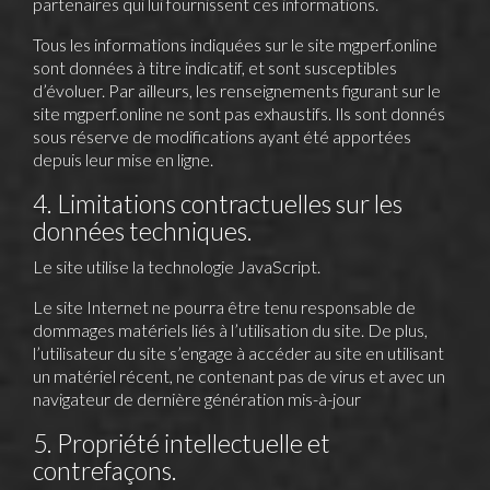
partenaires qui lui fournissent ces informations.
Tous les informations indiquées sur le site
mgperf.online
sont données à titre indicatif, et sont susceptibles
d’évoluer. Par ailleurs, les renseignements figurant sur le
site
mgperf.online
ne sont pas exhaustifs. Ils sont donnés
sous réserve de modifications ayant été apportées
depuis leur mise en ligne.
4. Limitations contractuelles sur les
données techniques.
Le site utilise la technologie JavaScript.
Le site Internet ne pourra être tenu responsable de
dommages matériels liés à l’utilisation du site. De plus,
l’utilisateur du site s’engage à accéder au site en utilisant
un matériel récent, ne contenant pas de virus et avec un
navigateur de dernière génération mis-à-jour
5. Propriété intellectuelle et
contrefaçons.