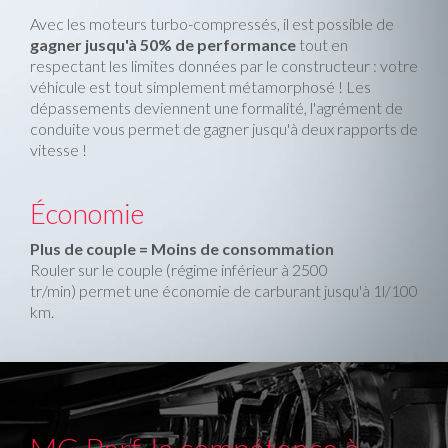
Avec les moteurs turbo-compressés, il est possible de
gagner jusqu'à 50% de performance
tout en
respectant les limites données par le constructeur : votre
véhicule est tout simplement métamorphosé ! Les
dépassements deviennent une formalité, l'agrément de
conduite vous permet de gagner jusqu'à deux rapports de
vitesse !
Économie
Plus de couple = Moins de consommation
Rouler sur le couple (régime inférieur à 2500
tr/min) permet une économie de carburant jusqu'à 1l/100
km.