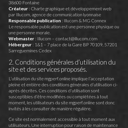
38600 Fontaine
Créateur
: Charte graphique et développement web
par
Illucom
, agence de communication lyonnaise
Responsable publication
: Illucom & MG Connex
Le responsable publication est une personne physique ou
une personne morale.
Webmaster
: Illucom – contact@illucom.com
Hébergeur
: 1&1 – 7 place de la Gare BP 70109, 57201
Sarreguemines Cedex
2. Conditions générales d’utilisation du
site et des services proposés.
L’utilisation du site
mgperf.online
implique l’acceptation
pleine et entière des conditions générales d’utilisation ci-
après décrites. Ces conditions d’utilisation sont
susceptibles d’être modifiées ou complétées à tout
moment, les utilisateurs du site
mgperf.online
sont donc
invités à les consulter de manière régulière.
Ce site est normalement accessible à tout moment aux
utilisateurs. Une interruption pour raison de maintenance