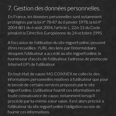
7. Gestion des données personnelles.
En France, les données personnelles sont notamment
protégées par la loi n° 78-87 du 6 janvier 1978, la loi n°
2004-801 du 6 août 2004, l'article L. 226-13 du Code
pénal et la Directive Européenne du 24 octobre 1995.
A l'occasion de l'utilisation du site
mgperf.online
, peuvent
êtres recueillies : l'URL des liens par l'intermédiaire
desquels l'utilisateur a accédé au site
mgperf.online
, le
fournisseur d'accès de l'utilisateur, l'adresse de protocole
Internet (IP) de l'utilisateur.
En tout état de cause MG CONNEX ne collecte des
informations personnelles relatives à l'utilisateur que pour
le besoin de certains services proposés par le site
mgperf.online
. L'utilisateur fournit ces informations en
toute connaissance de cause, notamment lorsqu'il
procède par lui-même à leur saisie. Il est alors précisé à
l'utilisateur du site
mgperf.online
l’obligation ou non de
fournir ces informations.