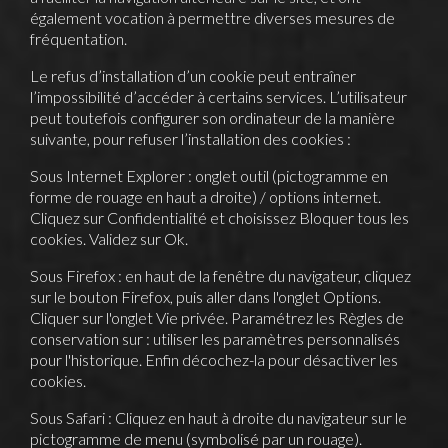
également vocation à permettre diverses mesures de
fréquentation.
Le refus d’installation d’un cookie peut entraîner
l’impossibilité d’accéder à certains services. L’utilisateur
peut toutefois configurer son ordinateur de la manière
suivante, pour refuser l’installation des cookies :
Sous Internet Explorer : onglet outil (pictogramme en
forme de rouage en haut a droite) / options internet.
Cliquez sur Confidentialité et choisissez Bloquer tous les
cookies. Validez sur Ok.
Sous Firefox : en haut de la fenêtre du navigateur, cliquez
sur le bouton Firefox, puis aller dans l'onglet Options.
Cliquer sur l'onglet Vie privée. Paramétrez les Règles de
conservation sur : utiliser les paramètres personnalisés
pour l'historique. Enfin décochez-la pour désactiver les
cookies.
Sous Safari : Cliquez en haut à droite du navigateur sur le
pictogramme de menu (symbolisé par un rouage).