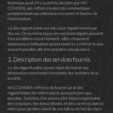
technique peut être toutefois décidée par MG
CONNEX, qui s’efforcera alors de communiquer
préalablement aux utilisateurs les dates et heures de
l’intervention.
Le site
mgperf.online
est mis à jour régulièrement par
Illucom. De la même façon, les mentions légales peuvent
être modifiées à tout moment : elles s’imposent
néanmoins à l’utilisateur qui est invité à s’y référer le plus
souvent possible afin d’en prendre connaissance.
3. Description des services fournis.
Le site
mgperf.online
a pour objet de fournir une
information concernant l’ensemble des activités de la
société.
MG CONNEX s’efforce de fournir sur le site
mgperf.online
des informations aussi précises que
possible. Toutefois, il ne pourra être tenue responsable
des omissions, des inexactitudes et des carences dans la
mise à jour, qu’elles soient de son fait ou du fait des tiers