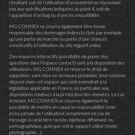
résultant soit de l’utilisation d’un matériel ne répondant
pas aux spécifications indiquées au point 4, soit de
l’apparition d’un bug ou d’une incompatibilité.
MG CONNEX ne pourra également être tenue
responsable des dommages indirects (tels par exemple
qu’une perte de marché ou perte d’une chance)
consécutifs à l’utilisation du site
mgperf.online
.
Des espaces interactifs (possibilité de poser des
questions dans l’espace contact) sont à la disposition des
utilisateurs. MG CONNEX se réserve le droit de
supprimer, sans mise en demeure préalable, tout contenu
déposé dans cet espace qui contreviendrait à la
législation applicable en France, en particulier aux
dispositions relatives à la protection des données. Le cas
échéant, MG CONNEX se réserve également la
possibilité de mettre en cause la responsabilité civile
et/ou pénale de l’utilisateur, notamment en cas de
message à caractère raciste, injurieux, diffamant, ou
pornographique, quel que soit le support utilisé (texte,
photographie…).