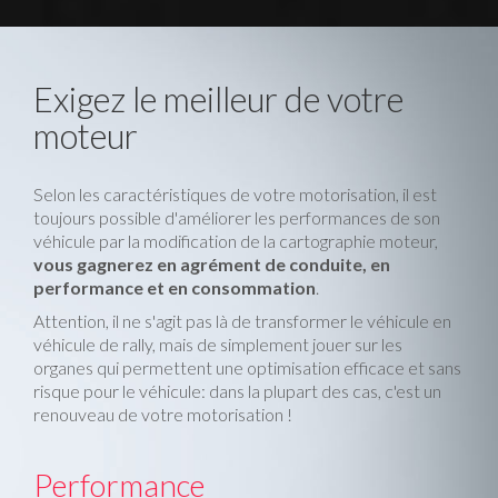
Exigez le meilleur de votre
moteur
Selon les caractéristiques de votre motorisation, il est
toujours possible d'améliorer les performances de son
véhicule par la modification de la cartographie moteur,
vous gagnerez en agrément de conduite, en
performance et en consommation
.
Attention, il ne s'agit pas là de transformer le véhicule en
véhicule de rally, mais de simplement jouer sur les
organes qui permettent une optimisation efficace et sans
risque pour le véhicule: dans la plupart des cas, c'est un
renouveau de votre motorisation !
Performance