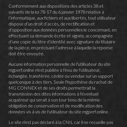
Conformément aux dispositions des articles 38 et
suivants de la loi 78-17 du 6 janvier 1978 relative à
l’informatique, aux fichiers et aux libertés, tout utilisateur
dispose d’un droit d’accès, de rectification et
d’opposition aux données personnelles le concernant, en
effectuant sa demande écrite et signée, accompagnée
d’une copie du titre d’identité avec signature du titulaire
de la pièce, en précisant l’adresse à laquelle la réponse
doit être envoyée.
Aucune information personnelle de l'utilisateur du site
mgperf.online
n'est publiée à l'insu de l'utilisateur,
échangée, transférée, cédée ou vendue sur un support
quelconque à des tiers. Seule l'hypothèse du rachat de
MG CONNEX et de ses droits permettrait la
transmission des dites informations à l'éventuel
acquéreur qui serait à son tour tenu de la même
obligation de conservation et de modification des
données vis à vis de l'utilisateur du site
mgperf.online
.
Le site n'est pas déclaré à la CNIL car il ne recueille pas