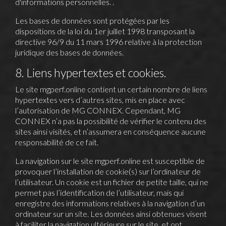
d'informations personnelles. .
Les bases de données sont protégées par les
dispositions de la loi du 1er juillet 1998 transposant la
directive 96/9 du 11 mars 1996 relative à la protection
juridique des bases de données.
8. Liens hypertextes et cookies.
Le site
mgperf.online
contient un certain nombre de liens
hypertextes vers d’autres sites, mis en place avec
l’autorisation de MG CONNEX. Cependant, MG
CONNEX n’a pas la possibilité de vérifier le contenu des
sites ainsi visités, et n’assumera en conséquence aucune
responsabilité de ce fait.
La navigation sur le site
mgperf.online
est susceptible de
provoquer l’installation de cookie(s) sur l’ordinateur de
l’utilisateur. Un cookie est un fichier de petite taille, qui ne
permet pas l’identification de l’utilisateur, mais qui
enregistre des informations relatives à la navigation d’un
ordinateur sur un site. Les données ainsi obtenues visent
à faciliter la navigation ultérieure sur le site, et ont